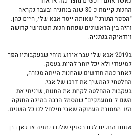
כאשר אתם רוכשים מוצר כזה או אחר.
החנות קיימת כ-30 שנה בנתניה ובעבר נקראה
"הספר התורני" שאותה ייסד אבא שלי, חיים כהן.
והיה בין הראשונים שפתח חנות תשמישי קדושה
ויודאיקה בנתניה.
ב2019 אבא שלי עבר אירוע מוחי שבעקבותיו הפך
לסיעודי ולא יכל יותר להיות בעסק.
לאחר כמה חודשים שהחנות הייתה סגורה,
החלטתי להמשיך את דרכו של אבי.
בעקבות ההחלטה לקחת את החנות, שיניתי את
השם ל"ממעמקים" שמסמל הרבה במילה החזקה
הזו. המסורת העמוקה שאבי חילחל לנו כל השנים.
אנחנו מחכים לכם בסניף שלנו בנתניה או כאן דרך