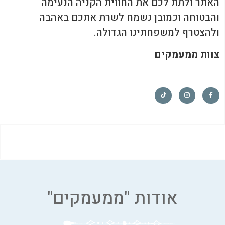
האתר ולתת לכם את החווית הקניה הנעימה
והבטוחה וכמובן נשמח לשרת אתכם באהבה
ולהצטרף למשפחתינו הגדולה.
צוות ממעמקים
אודות "ממעמקים"