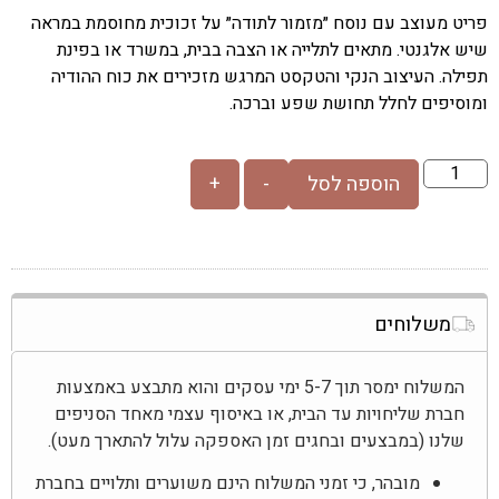
פריט מעוצב עם נוסח ״מזמור לתודה״ על זכוכית מחוסמת במראה
שיש אלגנטי. מתאים לתלייה או הצבה בבית, במשרד או בפינת
תפילה. העיצוב הנקי והטקסט המרגש מזכירים את כוח ההודיה
ומוסיפים לחלל תחושת שפע וברכה.
הוספה לסל
-
+
משלוחים
המשלוח ימסר תוך 5-7 ימי עסקים והוא מתבצע באמצעות
חברת שליחויות עד הבית, או באיסוף עצמי מאחד הסניפים
שלנו (במבצעים ובחגים זמן האספקה עלול להתארך מעט).
מובהר, כי זמני המשלוח הינם משוערים ותלויים בחברת