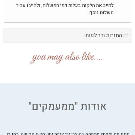
לחייב את הלקוח בעלות דמי המשלוח, ולחייבו עבור
משלוח נוסף.
החזרות והחלפות
....you may also like
אודות "ממעמקים"
חנות ממעמקים מתמחה במוצרי יודאיקה ותשמישי קדושה. כמו כן,