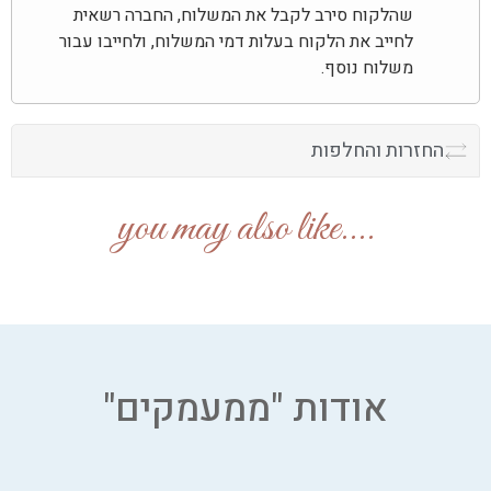
שהלקוח סירב לקבל את המשלוח, החברה רשאית
לחייב את הלקוח בעלות דמי המשלוח, ולחייבו עבור
משלוח נוסף.
החזרות והחלפות
....you may also like
אודות "ממעמקים"