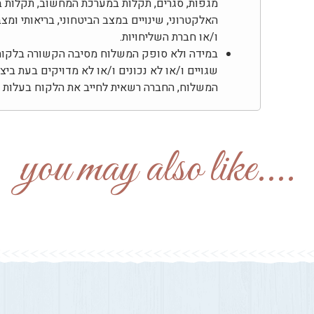
מגפות, סגרים, תקלות במערכת המחשוב, תקלות ב
האלקטרוני, שינויים במצב הביטחוני, בריאותי ומ
ו/או חברת השליחויות.
במידה ולא סופק המשלוח מסיבה הקשורה בלקוח, 
שגויים ו/או לא נכונים ו/או לא מדויקים בעת בי
המשלוח, החברה רשאית לחייב את הלקוח בעלות דמ
....you may also like