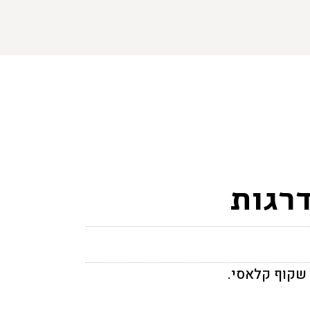
רגות
 שקוף קלאסי.