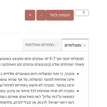
הוספה לסל
-
+
החזרות והחלפות
משלוחים
המשלוח ימסר תוך 5-7 ימי עסקים והוא מת
מאחד הסניפים שלנו (במבצעים ובחגים זמן האספקה ע
מובהר, כי זמני המשלוח הינם משוערים ותלויים 
אינה אחראית למועד המשלוח, על אף שהיא עוש
יגיעו במועד. החברה לא תישא באחריות לאיחור/
החברה לא תהיה אחראית לכל איחור או עיכוב במס
כתוצאה מ"כוח עליון" ו/או מאירועים שאינם בשל
ו/או דואר ישראל, לרבות, אך מבלי לגרוע, מלחמות,