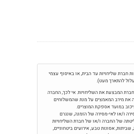
בצע באמצעות חברת שליחויות עד הבית, או באיסוף עצמי
לול להתארך מעט).
בחברת המבצעת את השליחויות. אי לכך, החברה
ה את מירב המאמצים על מנת שהמשלוחים
עיכוב במועד אספקת המוצרים.
ירה ו/או לאי-מסירה של הזמנה, שנגרם
יטתה של החברה ו/או של חברת השליחויות
 שביתות, אסונות טבע, אירועים ביטחוניים,