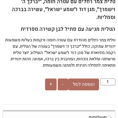
טלית צמר רחלים עם עטרה חומה, ״יברכך ה׳
וישמרך״, מגן דוד ו״שמע ישראל״, עשירה בברכה
וסמליות.
הטלית מגיעה עם פתיל לבן קשירה ספרדית
טלית צמר רחלים מהודרת עם עטרה חומה ורקמות בעלות משמעות
יהודית עמוקה, כולל ״יברכך ה׳ וישמרך״ בעטרה של הטלית, עם
רקמה מפוארת של מגן דוד ו״שמע ישראל״. השילוב יוצר טלית
מרשימה ומלאת נוכחות, המחברת בין ברכה, אמונה וזהות יהודית.
מתאימה לתפילה חגיגית ולמתנה משמעותית.
הוספה לסל
-
+
משלוחים