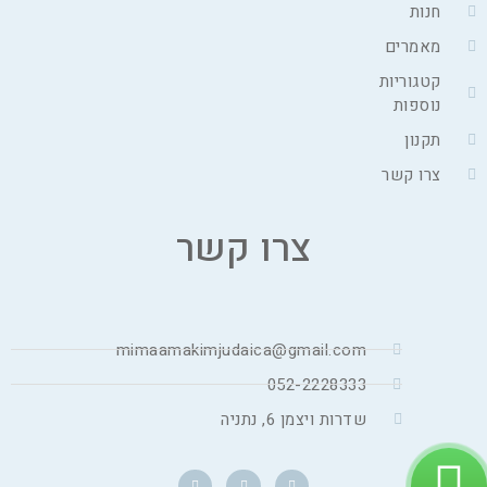
חנות
מאמרים
קטגוריות
נוספות
תקנון
צרו קשר
צרו קשר
mimaamakimjudaica@gmail.com
052-2228333
שדרות ויצמן 6, נתניה