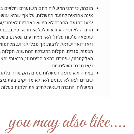
מובהר, כי זמני המשלוח הינם משוערים ותלויים 
אינה אחראית למועד המשלוח, על אף שהיא עוש
יגיעו במועד. החברה לא תישא באחריות לאיחור/
החברה לא תהיה אחראית לכל איחור או עיכוב במס
כתוצאה מ"כוח עליון" ו/או מאירועים שאינם בשל
ו/או דואר ישראל, לרבות, אך מבלי לגרוע, מלחמות,
מגפות, סגרים, תקלות במערכת המחשוב, תקלות ב
האלקטרוני, שינויים במצב הביטחוני, בריאותי ומ
ו/או חברת השליחויות.
במידה ולא סופק המשלוח מסיבה הקשורה בלקוח, 
שגויים ו/או לא נכונים ו/או לא מדויקים בעת בי
המשלוח, החברה רשאית לחייב את הלקוח בעלות דמ
....you may also like