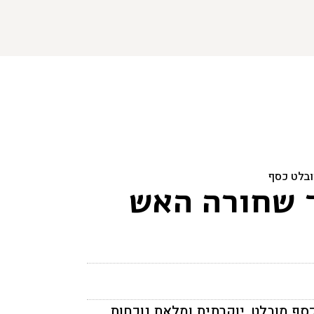
ובלט כסף
ד שחורה האש
סף מובלט, יוקרתית ומלאת נוכחות.