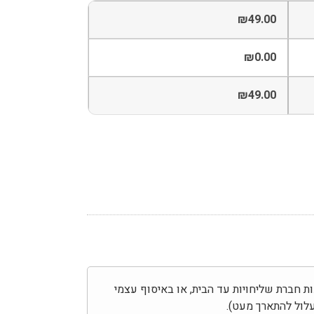
₪
49.00
₪
0.00
₪
49.00
בצע באמצעות חברת שליחויות עד הבית, או באיסוף עצמי
לול להתארך מעט).