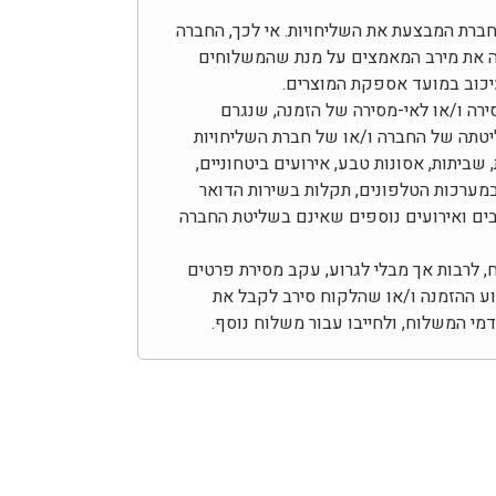
בחברת המבצעת את השליחויות. אי לכך, החברה
ה את מירב המאמצים על מנת שהמשלוחים
עיכוב במועד אספקת המוצרים.
ירה ו/או לאי-מסירה של הזמנה, שנגרם
יטתה של החברה ו/או של חברת השליחויות
 שביתות, אסונות טבע, אירועים ביטחוניים,
מערכות הטלפונים, תקלות בשירות הדואר
צבים ואירועים נוספים שאינם בשליטת החברה
לרבות אך מבלי לגרוע, עקב מסירת פרטים
צוע ההזמנה ו/או שהלקוח סירב לקבל את
י המשלוח, ולחייבו עבור משלוח נוסף.