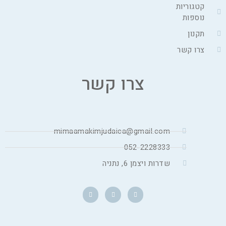
קטגוריות
נוספות
תקנון
צרו קשר
צרו קשר
mimaamakimjudaica@gmail.com
052-2228333
שדרות ויצמן 6, נתניה