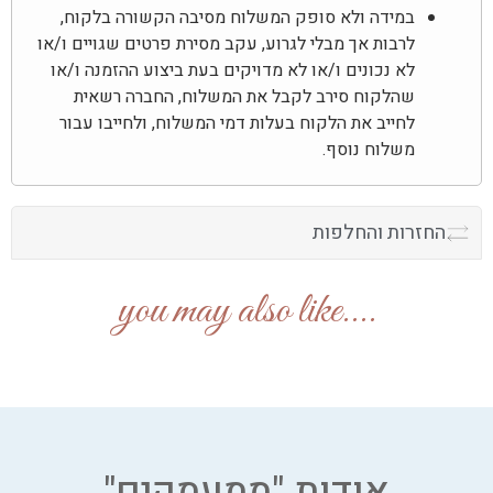
במידה ולא סופק המשלוח מסיבה הקשורה בלקוח,
לרבות אך מבלי לגרוע, עקב מסירת פרטים שגויים ו/או
לא נכונים ו/או לא מדויקים בעת ביצוע ההזמנה ו/או
שהלקוח סירב לקבל את המשלוח, החברה רשאית
לחייב את הלקוח בעלות דמי המשלוח, ולחייבו עבור
משלוח נוסף.
החזרות והחלפות
....you may also like
אודות "ממעמקים"