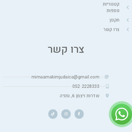
קטגוריות
נוספות
תקנון
צרו קשר
צרו קשר
mimaamakimjudaica@gmail.com
052-2228333
שדרות ויצמן 6, נתניה