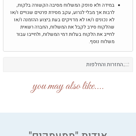
במידה ולא סופק המשלוח מסיבה הקשורה בלקוח,
לרבות אך מבלי לגרוע, עקב מסירת פרטים שגויים ו/או
לא נכונים ו/או לא מדויקים בעת ביצוע ההזמנה ו/או
שהלקוח סירב לקבל את המשלוח, החברה רשאית
לחייב את הלקוח בעלות דמי המשלוח, ולחייבו עבור
משלוח נוסף.
החזרות והחלפות
....you may also like
אודות "ממעמקים"