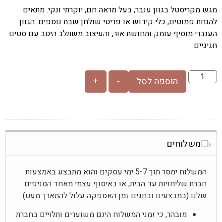
מגש מקריסטל בגוון ענבר, בעל מראה חם, יוקרתי ונקי. מתאים
להנחת פמוטים, כלי קידוש או פריטי שולחן שבת נוספים. הגוון
הענברי מוסיף עומק ותחושת אור, והעיצוב משתלב היטב עם סטים
חגיגיים.
הוספה לסל
-
+
משלוחים
המשלוח ימסר תוך 5-7 ימי עסקים והוא מתבצע באמצעות
חברת שליחויות עד הבית, או באיסוף עצמי מאחד הסניפים
שלנו (במבצעים ובחגים זמן האספקה עלול להתארך מעט).
מובהר, כי זמני המשלוח הינם משוערים ותלויים בחברת