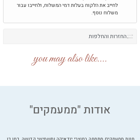
לחייב את הלקוח בעלות דמי המשלוח, ולחייבו עבור
משלוח נוסף.
החזרות והחלפות
....you may also like
אודות "ממעמקים"
חנות ממעמקים מתמחה במוצרי יודאיקה ותשמישי קדושה. כמו כן,