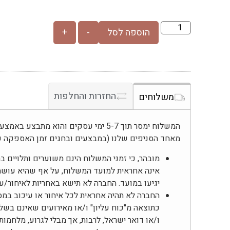
הוספה לסל
-
+
החזרות והחלפות
משלוחים
המשלוח ימסר תוך 5-7 ימי עסקים והוא מת
מאחד הסניפים שלנו (במבצעים ובחגים זמן האספקה ע
מובהר, כי זמני המשלוח הינם משוערים ותלויים 
אינה אחראית למועד המשלוח, על אף שהיא עוש
יגיעו במועד. החברה לא תישא באחריות לאיחור/
החברה לא תהיה אחראית לכל איחור או עיכוב במס
כתוצאה מ"כוח עליון" ו/או מאירועים שאינם בשל
ו/או דואר ישראל, לרבות, אך מבלי לגרוע, מלחמות,