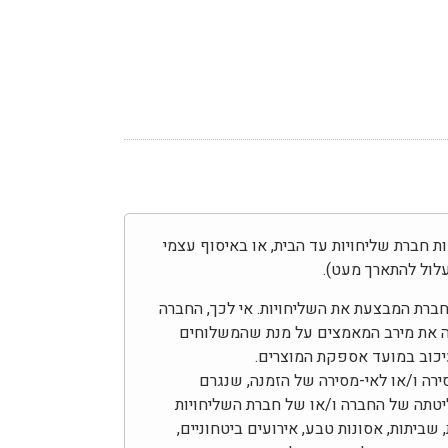
בצע באמצעות חברת שליחויות עד הבית, או באיסוף עצמי
לול להתארך מעט).
בחברת המבצעת את השליחויות. אי לכך, החברה
ה את מירב המאמצים על מנת שהמשלוחים
עיכוב במועד אספקת המוצרים.
ירה ו/או לאי-מסירה של הזמנה, שנגרם
יטתה של החברה ו/או של חברת השליחויות
 שביתות, אסונות טבע, אירועים ביטחוניים,