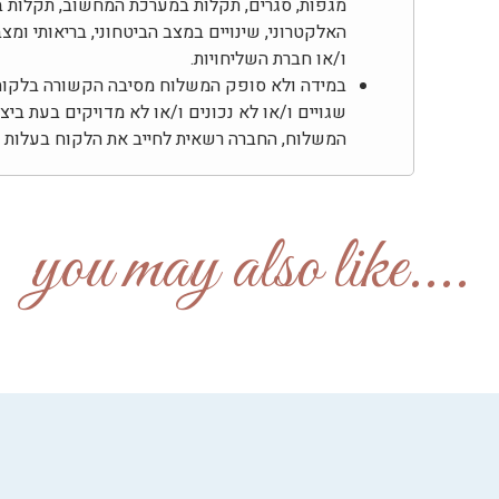
מגפות, סגרים, תקלות במערכת המחשוב, תקלות ב
האלקטרוני, שינויים במצב הביטחוני, בריאותי ומ
ו/או חברת השליחויות.
במידה ולא סופק המשלוח מסיבה הקשורה בלקוח, 
שגויים ו/או לא נכונים ו/או לא מדויקים בעת בי
המשלוח, החברה רשאית לחייב את הלקוח בעלות דמ
....you may also like