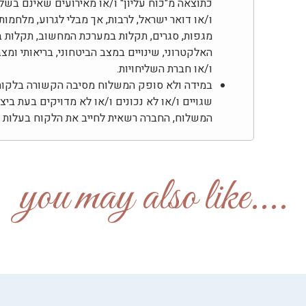
כתוצאה מ"כוח עליון" ו/או מאירועים שאינם בשל
ו/או דואר ישראל, לרבות, אך מבלי לגרוע, מלחמות,
מגפות, סגרים, תקלות במערכת המחשוב, תקלות ב
האלקטרוני, שינויים במצב הביטחוני, בריאותי ומ
ו/או חברת השליחויות.
במידה ולא סופק המשלוח מסיבה הקשורה בלקוח, 
שגויים ו/או לא נכונים ו/או לא מדויקים בעת בי
המשלוח, החברה רשאית לחייב את הלקוח בעלות דמ
....you may also like