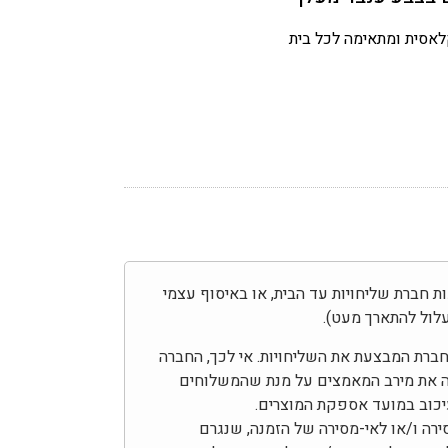
לאסית ומתאימה לכל בית
בצע באמצעות חברת שליחויות עד הבית, או באיסוף עצמי
לול להתארך מעט).
בחברת המבצעת את השליחויות. אי לכך, החברה
ה את מירב המאמצים על מנת שהמשלוחים
עיכוב במועד אספקת המוצרים.
ירה ו/או לאי-מסירה של הזמנה, שנגרם