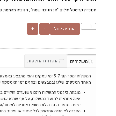
חנוכיית קריסטל יהלום "חג חנוכה שמח" , חנוכיה מהממת ק
הוספה לסל
-
+
החזרות והחלפות
משלוחים
המשלוח ימסר תוך 5-7 ימי עסקים והוא מת
מאחד הסניפים שלנו (במבצעים ובחגים זמן האספקה ע
מובהר, כי זמני המשלוח הינם משוערים ותלויים 
אינה אחראית למועד המשלוח, על אף שהיא עוש
יגיעו במועד. החברה לא תישא באחריות לאיחור/
החברה לא תהיה אחראית לכל איחור או עיכוב במס