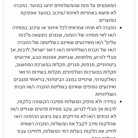
המאמצים על מנת שהמשלוחים יגיעו במועד. החברה
לא תישא באחריות לאיחור/עיכוב במועד אספקת
המוצרים.
החברה לא תהיה אחראית לכל איחור או עיכוב במסירה
ו/או לאי-מסירה של הזמנה, שנגרם כתוצאה מ"כוח
עליון" ו/או מאירועים שאינם בשליטתה של החברה
ו/או של חברת השליחויות ו/או דואר ישראל, לרבות, אך
מבלי לגרוע, מלחמות, שביתות, אסונות טבע, אירועים
ביטחוניים, מגפות, סגרים, תקלות במערכת המחשוב,
תקלות במערכות הטלפונים, תקלות בשירות הדואר
האלקטרוני, שינויים במצב הביטחוני, בריאותי ומצבים
ואירועים נוספים שאינם בשליטת החברה ו/או חברת
השליחויות.
במידה ולא סופק המשלוח מסיבה הקשורה בלקוח,
לרבות אך מבלי לגרוע, עקב מסירת פרטים שגויים ו/או
לא נכונים ו/או לא מדויקים בעת ביצוע ההזמנה ו/או
שהלקוח סירב לקבל את המשלוח, החברה רשאית
לחייב את הלקוח בעלות דמי המשלוח, ולחייבו עבור