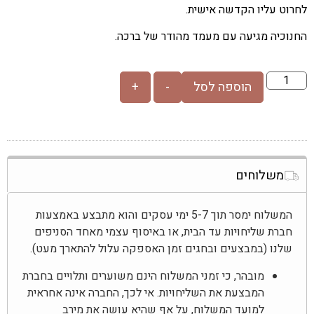
לחרוט עליו הקדשה אישית.
החנוכיה מגיעה עם מעמד מהודר של ברכה.
הוספה לסל
-
+
משלוחים
המשלוח ימסר תוך 5-7 ימי עסקים והוא מתבצע באמצעות
חברת שליחויות עד הבית, או באיסוף עצמי מאחד הסניפים
שלנו (במבצעים ובחגים זמן האספקה עלול להתארך מעט).
מובהר, כי זמני המשלוח הינם משוערים ותלויים בחברת
המבצעת את השליחויות. אי לכך, החברה אינה אחראית
למועד המשלוח, על אף שהיא עושה את מירב