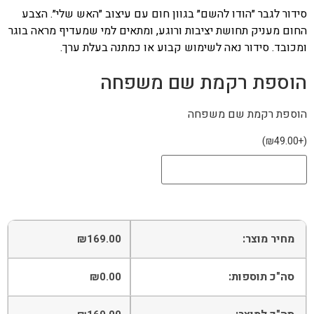
סידור לגבר ״הודו להשם״ בגוון חום עם עיצוב ״האש שלי״. הצבע
החום מעניק תחושת יציבות ורוגע, ומתאים למי שמעדיף מראה בוגר
ומכובד. סידור נאה לשימוש קבוע או כמתנה בעלת ערך.
הוספת רקמת שם משפחה
הוספת רקמת שם משפחה
)
₪
49.00
+
(
מחיר מוצר:
₪
169.00
סה"כ תוספות:
₪
0.00