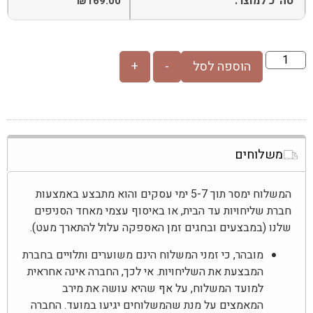
סה"כ למוצר:
₪
169.00
הוספה לסל
-
+
משלוחים
המשלוח ימסר תוך 5-7 ימי עסקים והוא מתבצע באמצעות
חברת שליחויות עד הבית, או באיסוף עצמי מאחד הסניפים
שלנו (במבצעים ובחגים זמן האספקה עלול להתארך מעט).
מובהר, כי זמני המשלוח הינם משוערים ותלויים בחברת
המבצעת את השליחויות. אי לכך, החברה אינה אחראית
למועד המשלוח, על אף שהיא עושה את מירב
המאמצים על מנת שהמשלוחים יגיעו במועד. החברה