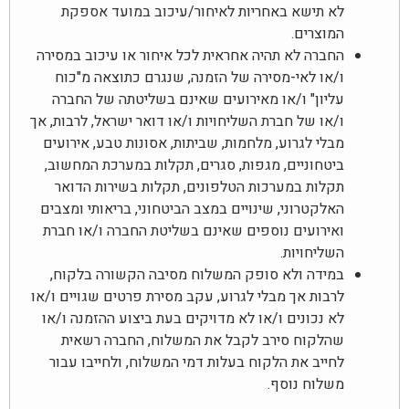
לא תישא באחריות לאיחור/עיכוב במועד אספקת
המוצרים.
החברה לא תהיה אחראית לכל איחור או עיכוב במסירה
ו/או לאי-מסירה של הזמנה, שנגרם כתוצאה מ"כוח
עליון" ו/או מאירועים שאינם בשליטתה של החברה
ו/או של חברת השליחויות ו/או דואר ישראל, לרבות, אך
מבלי לגרוע, מלחמות, שביתות, אסונות טבע, אירועים
ביטחוניים, מגפות, סגרים, תקלות במערכת המחשוב,
תקלות במערכות הטלפונים, תקלות בשירות הדואר
האלקטרוני, שינויים במצב הביטחוני, בריאותי ומצבים
ואירועים נוספים שאינם בשליטת החברה ו/או חברת
השליחויות.
במידה ולא סופק המשלוח מסיבה הקשורה בלקוח,
לרבות אך מבלי לגרוע, עקב מסירת פרטים שגויים ו/או
לא נכונים ו/או לא מדויקים בעת ביצוע ההזמנה ו/או
שהלקוח סירב לקבל את המשלוח, החברה רשאית
לחייב את הלקוח בעלות דמי המשלוח, ולחייבו עבור
משלוח נוסף.