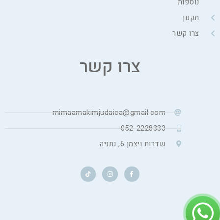
נוספות
תקנון
צרו קשר
צרו קשר
mimaamakimjudaica@gmail.com
052-2228333
שדרות ויצמן 6, נתניה