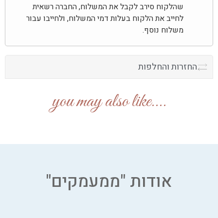
שהלקוח סירב לקבל את המשלוח, החברה רשאית
לחייב את הלקוח בעלות דמי המשלוח, ולחייבו עבור
משלוח נוסף.
החזרות והחלפות
....you may also like
אודות "ממעמקים"