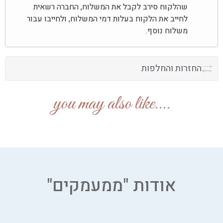
שהלקוח סירב לקבל את המשלוח, החברה רשאית
לחייב את הלקוח בעלות דמי המשלוח, ולחייבו עבור
משלוח נוסף.
החזרות והחלפות
....you may also like
אודות "ממעמקים"