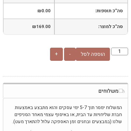
סה"כ תוספות:
₪
0.00
סה"כ למוצר:
₪
169.00
הוספה לסל
-
+
משלוחים
המשלוח ימסר תוך 5-7 ימי עסקים והוא מתבצע באמצעות
חברת שליחויות עד הבית, או באיסוף עצמי מאחד הסניפים
שלנו (במבצעים ובחגים זמן האספקה עלול להתארך מעט).