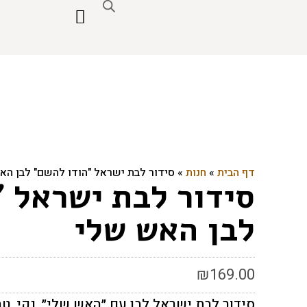
דף הבית
»
חנות
»
סידור לבת ישראל "הודו להשם" לבן הא
סידור לבת ישראל 
לבן האש שלי
₪
169.00
סידור לבת ישראל לבן עם ״האש שלי״, נקי, טה