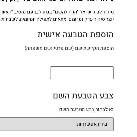
סידור לבת ישראל ״הודו להשם״ בגוון לבן עם מוטיב ״האש ש
יוצר סידור עדין ומרומם. מתאים לתפילה יומיומית, לשבת ול
הוספת הטבעה אישית
הוספת הקדשת שם (שם פרטי ושם משפחה)
צבע הטבעת השם
נא לבחור צבע הטבעת השם