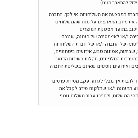
לול להתארך מעט).
בחברת המבצעת את השליחויות. אי לכך, החברה
ה את מירב המאמצים על מנת שהמשלוחים
עיכוב במועד אספקת המוצרים.
ירה ו/או לאי-מסירה של הזמנה, שנגרם
יטתה של החברה ו/או של חברת השליחויות
 שביתות, אסונות טבע, אירועים ביטחוניים,
מערכות הטלפונים, תקלות בשירות הדואר
צבים ואירועים נוספים שאינם בשליטת החברה
לרבות אך מבלי לגרוע, עקב מסירת פרטים
צוע ההזמנה ו/או שהלקוח סירב לקבל את
י המשלוח, ולחייבו עבור משלוח נוסף.