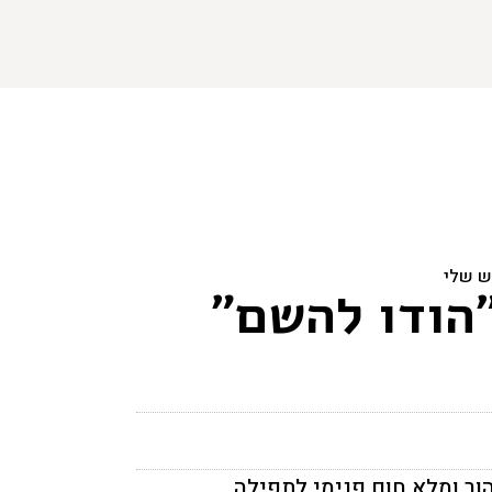
ש שלי
"הודו להשם"
ור ומלא חום פנימי לתפילה.