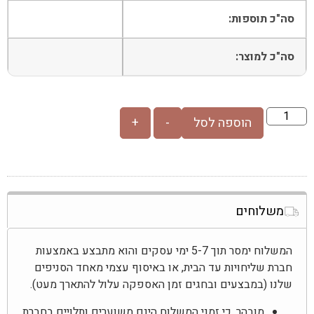
סה"כ תוספות:
סה"כ למוצר:
הוספה לסל
-
+
משלוחים
המשלוח ימסר תוך 5-7 ימי עסקים והוא מתבצע באמצעות
חברת שליחויות עד הבית, או באיסוף עצמי מאחד הסניפים
שלנו (במבצעים ובחגים זמן האספקה עלול להתארך מעט).
מובהר, כי זמני המשלוח הינם משוערים ותלויים בחברת