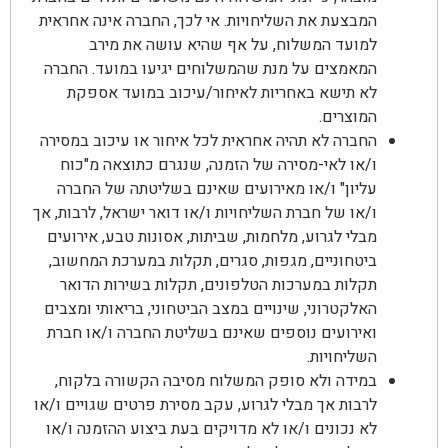
המבצעת את השליחויות. אי לכך, החברה אינה אחראית
למועד המשלוח, על אף שהיא עושה את מירב
המאמצים על מנת שהמשלוחים יגיעו במועד. החברה
לא תישא באחריות לאיחור/עיכוב במועד אספקת
המוצרים.
החברה לא תהיה אחראית לכל איחור או עיכוב במסירה
ו/או לאי-מסירה של הזמנה, שנגרם כתוצאה מ"כוח
עליון" ו/או מאירועים שאינם בשליטתה של החברה
ו/או של חברת השליחויות ו/או דואר ישראל, לרבות, אך
מבלי לגרוע, מלחמות, שביתות, אסונות טבע, אירועים
ביטחוניים, מגפות, סגרים, תקלות במערכת המחשוב,
תקלות במערכות הטלפונים, תקלות בשירות הדואר
האלקטרוני, שינויים במצב הביטחוני, בריאותי ומצבים
ואירועים נוספים שאינם בשליטת החברה ו/או חברת
השליחויות.
במידה ולא סופק המשלוח מסיבה הקשורה בלקוח,
לרבות אך מבלי לגרוע, עקב מסירת פרטים שגויים ו/או
לא נכונים ו/או לא מדויקים בעת ביצוע ההזמנה ו/או