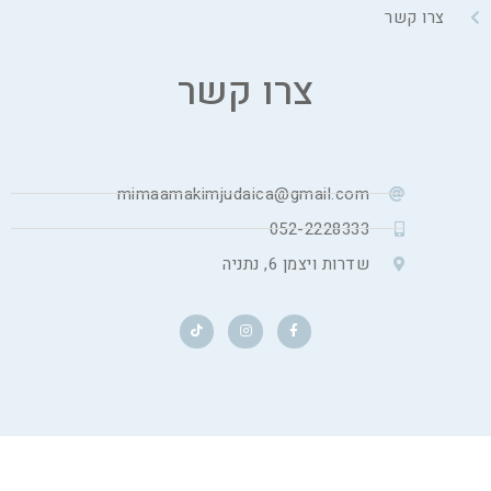
צרו קשר
צרו קשר
mimaamakimjudaica@gmail.com
052-2228333
שדרות ויצמן 6, נתניה