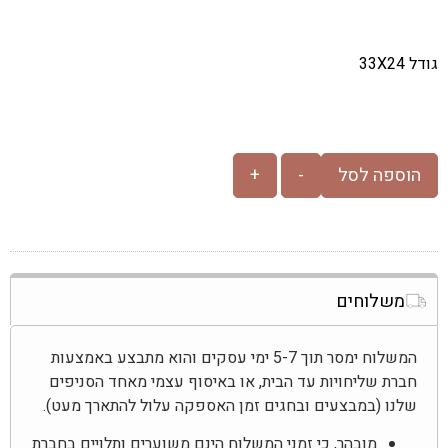
גודל 33X24
הוספה לסל
-
+
משלוחים
המשלוח ימסר תוך 5-7 ימי עסקים והוא מתבצע באמצעות
חברת שליחויות עד הבית, או באיסוף עצמי מאחד הסניפים
שלנו (במבצעים ובחגים זמן האספקה עלול להתארך מעט).
מובהר, כי זמני המשלוח הינם משוערים ותלויים בחברת