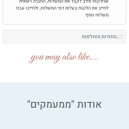
שהלקוח סירב לקבל את המשלוח, החברה רשאית
לחייב את הלקוח בעלות דמי המשלוח, ולחייבו עבור
משלוח נוסף.
החזרות והחלפות
....you may also like
אודות "ממעמקים"