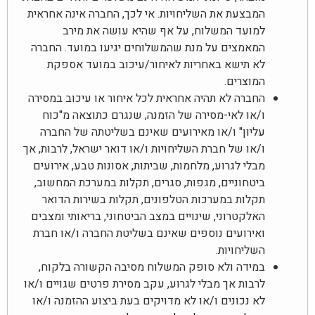
המבצעת את השליחויות. אי לכך, החברה אינה אחראית
למועד המשלוח, על אף שהיא עושה את מירב
המאמצים על מנת שהמשלוחים יגיעו במועד. החברה
לא תישא באחריות לאיחור/עיכוב במועד אספקת
המוצרים.
החברה לא תהיה אחראית לכל איחור או עיכוב במסירה
ו/או לאי-מסירה של הזמנה, שנגרם כתוצאה מ"כוח
עליון" ו/או מאירועים שאינם בשליטתה של החברה
ו/או של חברת השליחויות ו/או דואר ישראל, לרבות, אך
מבלי לגרוע, מלחמות, שביתות, אסונות טבע, אירועים
ביטחוניים, מגפות, סגרים, תקלות במערכת המחשוב,
תקלות במערכות הטלפונים, תקלות בשירות הדואר
האלקטרוני, שינויים במצב הביטחוני, בריאותי ומצבים
ואירועים נוספים שאינם בשליטת החברה ו/או חברת
השליחויות.
במידה ולא סופק המשלוח מסיבה הקשורה בלקוח,
לרבות אך מבלי לגרוע, עקב מסירת פרטים שגויים ו/או
לא נכונים ו/או לא מדויקים בעת ביצוע ההזמנה ו/או