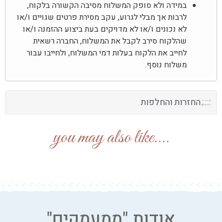
במידה ולא סופק המשלוח מסיבה הקשורה בלקוח,
לרבות אך מבלי לגרוע, עקב מסירת פרטים שגויים ו/או
לא נכונים ו/או לא מדויקים בעת ביצוע ההזמנה ו/או
שהלקוח סירב לקבל את המשלוח, החברה רשאית
לחייב את הלקוח בעלות דמי המשלוח, ולחייבו עבור
משלוח נוסף.
החזרות והחלפות
....you may also like
אודות "ממעמקים"