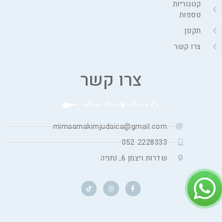
קטגוריות
נוספות
תקנון
צרו קשר
צרו קשר
mimaamakimjudaica@gmail.com
052-2228333
שדרות ויצמן 6, נתניה