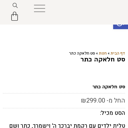
פתח סרגל נגישות
דף הבית
»
חנות
»
סט חלאקה כתר
סט חלאקה כתר
סט חלאקה כתר
החל מ-
299.00
₪
הסט מכיל:
טלית ילדים עם רקמת יברכך ה' וישמרך, כתר ושם