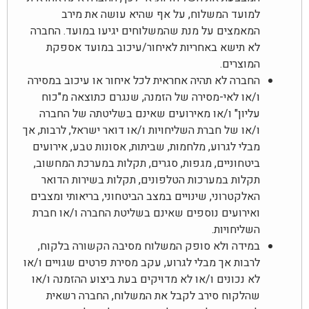
למועד המשלוח, על אף שהיא עושה את מירב
המאמצים על מנת שהמשלוחים יגיעו במועד. החברה
לא תישא באחריות לאיחור/עיכוב במועד אספקת
המוצרים.
החברה לא תהיה אחראית לכל איחור או עיכוב במסירה
ו/או לאי-מסירה של הזמנה, שנגרם כתוצאה מ"כוח
עליון" ו/או מאירועים שאינם בשליטתה של החברה
ו/או של חברת השליחויות ו/או דואר ישראל, לרבות, אך
מבלי לגרוע, מלחמות, שביתות, אסונות טבע, אירועים
ביטחוניים, מגפות, סגרים, תקלות במערכת המחשוב,
תקלות במערכות הטלפונים, תקלות בשירות הדואר
האלקטרוני, שינויים במצב הביטחוני, בריאותי ומצבים
ואירועים נוספים שאינם בשליטת החברה ו/או חברת
השליחויות.
במידה ולא סופק המשלוח מסיבה הקשורה בלקוח,
לרבות אך מבלי לגרוע, עקב מסירת פרטים שגויים ו/או
לא נכונים ו/או לא מדויקים בעת ביצוע ההזמנה ו/או
שהלקוח סירב לקבל את המשלוח, החברה רשאית