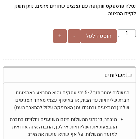
נטלה פרספקט שקופה עם נצנצים שחורים מהמם, נותן חשק
לקיים המצווה.
הוספה לסל
-
+
משלוחים
המשלוח ימסר תוך 5-7 ימי עסקים והוא מתבצע באמצעות
חברת שליחויות עד הבית, או באיסוף עצמי מאחד הסניפים
שלנו (במבצעים ובחגים זמן האספקה עלול להתארך מעט).
מובהר, כי זמני המשלוח הינם משוערים ותלויים בחברת
המבצעת את השליחויות. אי לכך, החברה אינה אחראית
למועד המשלוח, על אף שהיא עושה את מירב