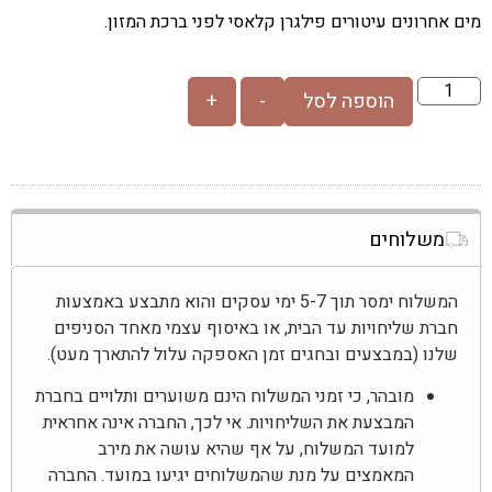
מים אחרונים עיטורים פילגרן קלאסי לפני ברכת המזון.
הוספה לסל
-
+
משלוחים
המשלוח ימסר תוך 5-7 ימי עסקים והוא מתבצע באמצעות
חברת שליחויות עד הבית, או באיסוף עצמי מאחד הסניפים
שלנו (במבצעים ובחגים זמן האספקה עלול להתארך מעט).
מובהר, כי זמני המשלוח הינם משוערים ותלויים בחברת
המבצעת את השליחויות. אי לכך, החברה אינה אחראית
למועד המשלוח, על אף שהיא עושה את מירב
המאמצים על מנת שהמשלוחים יגיעו במועד. החברה