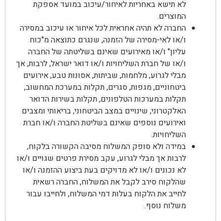
לא תישא באחריות לאיחור/עיכוב במועד אספקת
המוצרים.
החברה לא תהיה אחראית לכל איחור או עיכוב במסירה
ו/או לאי-מסירה של הזמנה, שנגרם כתוצאה מ"כוח
עליון" ו/או מאירועים שאינם בשליטתה של החברה
ו/או של חברת השליחויות ו/או דואר ישראל, לרבות, אך
מבלי לגרוע, מלחמות, שביתות, אסונות טבע, אירועים
ביטחוניים, מגפות, סגרים, תקלות במערכת המחשוב,
תקלות במערכות הטלפונים, תקלות בשירות הדואר
האלקטרוני, שינויים במצב הביטחוני, בריאותי ומצבים
ואירועים נוספים שאינם בשליטת החברה ו/או חברת
השליחויות.
במידה ולא סופק המשלוח מסיבה הקשורה בלקוח,
לרבות אך מבלי לגרוע, עקב מסירת פרטים שגויים ו/או
לא נכונים ו/או לא מדויקים בעת ביצוע ההזמנה ו/או
שהלקוח סירב לקבל את המשלוח, החברה רשאית
לחייב את הלקוח בעלות דמי המשלוח, ולחייבו עבור
משלוח נוסף.