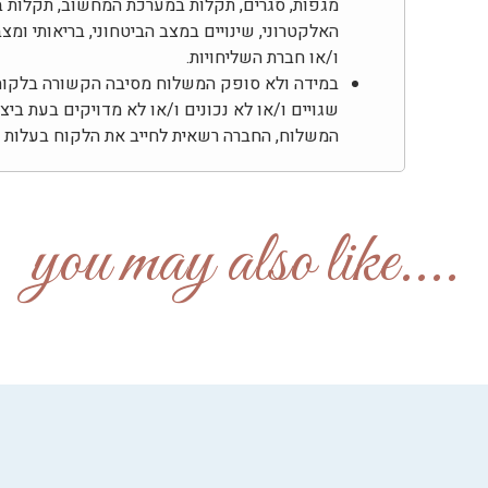
מגפות, סגרים, תקלות במערכת המחשוב, תקלות ב
האלקטרוני, שינויים במצב הביטחוני, בריאותי ומ
ו/או חברת השליחויות.
במידה ולא סופק המשלוח מסיבה הקשורה בלקוח, 
שגויים ו/או לא נכונים ו/או לא מדויקים בעת בי
המשלוח, החברה רשאית לחייב את הלקוח בעלות דמ
....you may also like