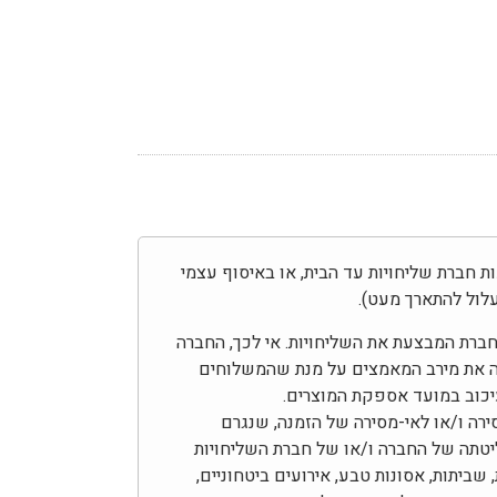
בצע באמצעות חברת שליחויות עד הבית, או באיסוף עצמי
לול להתארך מעט).
בחברת המבצעת את השליחויות. אי לכך, החברה
ה את מירב המאמצים על מנת שהמשלוחים
עיכוב במועד אספקת המוצרים.
ירה ו/או לאי-מסירה של הזמנה, שנגרם
יטתה של החברה ו/או של חברת השליחויות
 שביתות, אסונות טבע, אירועים ביטחוניים,