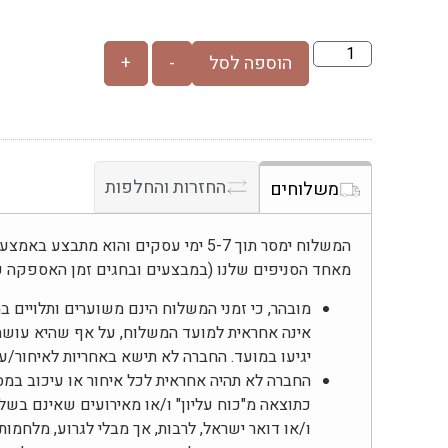
הוספה לסל
-
+
החזרות והחלפות
משלוחים
המשלוח ימסר תוך 5-7 ימי עסקים והוא מת
מאחד הסניפים שלנו (במבצעים ובחגים זמן האספקה ע
מובהר, כי זמני המשלוח הינם משוערים ותלויים 
אינה אחראית למועד המשלוח, על אף שהיא עוש
יגיעו במועד. החברה לא תישא באחריות לאיחור/
החברה לא תהיה אחראית לכל איחור או עיכוב במס
כתוצאה מ"כוח עליון" ו/או מאירועים שאינם בשל
ו/או דואר ישראל, לרבות, אך מבלי לגרוע, מלחמות,