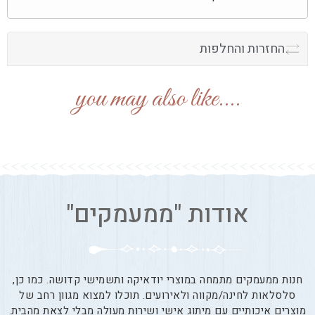
החזרות והחלפות
....you may also like
אודות "ממעמקים"
חנות ממעמקים מתמחה במוצרי יודאיקה ותשמישי קדושה. כמו כן,
סלסלאות לחינה/מקווה ולאירועים. תוכלו למצוא מגוון רחב של
מוצרים איכותיים עם מיתוג אישי ושירות מעולה מבלי לצאת מהבית.