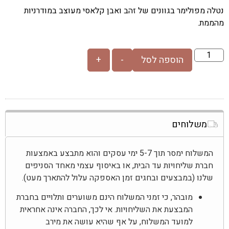
נטלה מפולימר בגוונים של זהב ואבן קלאסי מעוצב במודרניות
מהממת.
הוספה לסל
-
+
משלוחים
המשלוח ימסר תוך 5-7 ימי עסקים והוא מתבצע באמצעות
חברת שליחויות עד הבית, או באיסוף עצמי מאחד הסניפים
שלנו (במבצעים ובחגים זמן האספקה עלול להתארך מעט).
מובהר, כי זמני המשלוח הינם משוערים ותלויים בחברת
המבצעת את השליחויות. אי לכך, החברה אינה אחראית
למועד המשלוח, על אף שהיא עושה את מירב