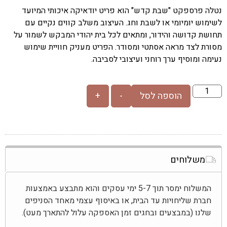
נטלה פרספקט "שבת קדש" הוא פריט יודאיקה איכותי המיועד
לשימוש יומיומי או לשבת וחג. העיצוב משלב קווים נקיים עם
תחושת קדושה והידור, ומתאים לכל בית יהודי המבקש לשמור על
מסורת לצד מראה אסתטי ומסודר. הפריט מעניק חוויית שימוש
נעימה ומוסיף ערך רוחני ועיצובי לסביבה.
הוספה לסל
-
+
משלוחים
המשלוח ימסר תוך 5-7 ימי עסקים והוא מתבצע באמצעות
חברת שליחויות עד הבית, או באיסוף עצמי מאחד הסניפים
שלנו (במבצעים ובחגים זמן האספקה עלול להתארך מעט).