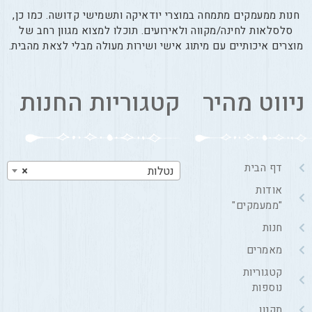
חנות ממעמקים מתמחה במוצרי יודאיקה ותשמישי קדושה. כמו כן,
סלסלאות לחינה/מקווה ולאירועים. תוכלו למצוא מגוון רחב של
מוצרים איכותיים עם מיתוג אישי ושירות מעולה מבלי לצאת מהבית.
ניווט מהיר
קטגוריות החנות
דף הבית
נטלות
×
אודות
"ממעמקים"
חנות
מאמרים
קטגוריות
נוספות
תקנון