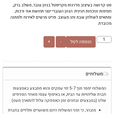
סט קדושה בעיצוב מדרגות מקריסטל בגוון ענבר, משלב ברק,
חמימות ונוכחות חגיגית. הגוון הענברי יוצר תחושת אור ורכות,
ומתאים לשולחן שבת וחג מעוצב. פריט מרשים לאירוח ולמתנה
מכובדת.
הוספה לסל
-
+
משלוחים
המשלוח ימסר תוך 5-7 ימי עסקים והוא מתבצע באמצעות
חברת שליחויות עד הבית, או באיסוף עצמי מאחד הסניפים
שלנו (במבצעים ובחגים זמן האספקה עלול להתארך מעט).
מובהר, כי זמני המשלוח הינם משוערים ותלויים בחברת