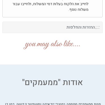
לחייב את הלקוח בעלות דמי המשלוח, ולחייבו עבור
משלוח נוסף.
החזרות והחלפות
....you may also like
אודות "ממעמקים"
חנות ממעמקים מתמחה במוצרי יודאיקה ותשמישי קדושה. כמו כן,