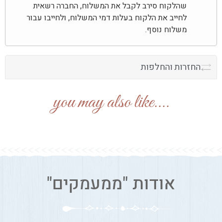
שהלקוח סירב לקבל את המשלוח, החברה רשאית
לחייב את הלקוח בעלות דמי המשלוח, ולחייבו עבור
משלוח נוסף.
החזרות והחלפות
....you may also like
אודות "ממעמקים"