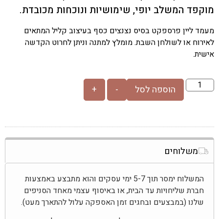
וקפד המשלב יופי, שימושיות ונוכחות מכובדת.
עמד ליין פרספקט בסיס נצנצים כסף בעיצוב קליל המתאים
אירוח או לשולחן השבת. מומלץ למתנה וניתן לחרוט הקדשה
ישית.
הוספה לסל
-
+
משלוחים
המשלוח ימסר תוך 5-7 ימי עסקים והוא מתבצע באמצעות
חברת שליחויות עד הבית, או באיסוף עצמי מאחד הסניפים
שלנו (במבצעים ובחגים זמן האספקה עלול להתארך מעט).