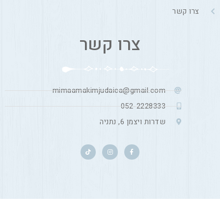
צרו קשר
צרו קשר
mimaamakimjudaica@gmail.com
052-2228333
שדרות ויצמן 6, נתניה