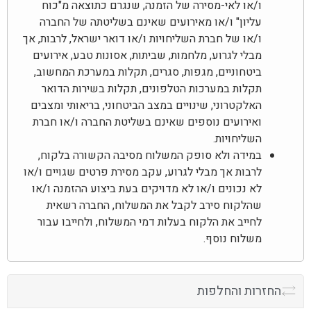
ו/או לאי-מסירה של הזמנה, שנגרם כתוצאה מ"כוח
עליון" ו/או מאירועים שאינם בשליטתה של החברה
ו/או של חברת השליחויות ו/או דואר ישראל, לרבות, אך
מבלי לגרוע, מלחמות, שביתות, אסונות טבע, אירועים
ביטחוניים, מגפות, סגרים, תקלות במערכת המחשוב,
תקלות במערכות הטלפונים, תקלות בשירות הדואר
האלקטרוני, שינויים במצב הביטחוני, בריאותי ומצבים
ואירועים נוספים שאינם בשליטת החברה ו/או חברת
השליחויות.
במידה ולא סופק המשלוח מסיבה הקשורה בלקוח,
לרבות אך מבלי לגרוע, עקב מסירת פרטים שגויים ו/או
לא נכונים ו/או לא מדויקים בעת ביצוע ההזמנה ו/או
שהלקוח סירב לקבל את המשלוח, החברה רשאית
לחייב את הלקוח בעלות דמי המשלוח, ולחייבו עבור
משלוח נוסף.
החזרות והחלפות