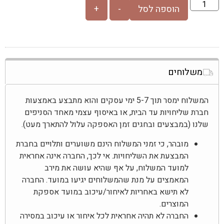
הוספה לסל
-
+
משלוחים
המשלוח ימסר תוך 5-7 ימי עסקים והוא מתבצע באמצעות
חברת שליחויות עד הבית, או באיסוף עצמי מאחד הסניפים
שלנו (במבצעים ובחגים זמן האספקה עלול להתארך מעט).
מובהר, כי זמני המשלוח הינם משוערים ותלויים בחברת
המבצעת את השליחויות. אי לכך, החברה אינה אחראית
למועד המשלוח, על אף שהיא עושה את מירב
המאמצים על מנת שהמשלוחים יגיעו במועד. החברה
לא תישא באחריות לאיחור/עיכוב במועד אספקת
המוצרים.
החברה לא תהיה אחראית לכל איחור או עיכוב במסירה