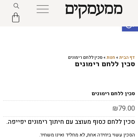
פתח סרגל נגישות
דף הבית
»
חנות
»
סכין ללחם רימונים
סכין ללחם רימונים
סכין ללחם רימונים
₪
79.00
סכין ללחם כסוף מעוצב עם חיתוך רימונים יפייפה.
הסכין עשוי ביחידה אחת, לא מחליד ואינו משחיר.