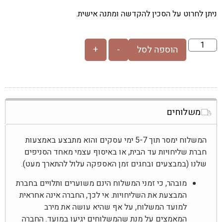
ניתן לחרוט על הסכין להקדשה ומתנה אישית.
הוספה לסל
-
+
משלוחים
המשלוח ימסר תוך 5-7 ימי עסקים והוא מתבצע באמצעות
חברת שליחויות עד הבית, או באיסוף עצמי מאחד הסניפים
שלנו (במבצעים ובחגים זמן האספקה עלול להתארך מעט).
מובהר, כי זמני המשלוח הינם משוערים ותלויים בחברת
המבצעת את השליחויות. אי לכך, החברה אינה אחראית
למועד המשלוח, על אף שהיא עושה את מירב
המאמצים על מנת שהמשלוחים יגיעו במועד. החברה