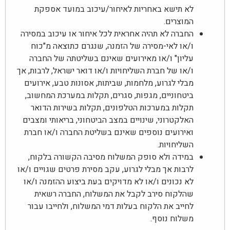
לא תישא באחריות לאיחור/עיכוב במועד אספקת
המוצרים.
החברה לא תהיה אחראית לכל איחור או עיכוב במסירה
ו/או לאי-מסירה של הזמנה, שנגרם כתוצאה מ"כוח
עליון" ו/או מאירועים שאינם בשליטתה של החברה
ו/או של חברת השליחויות ו/או דואר ישראל, לרבות, אך
מבלי לגרוע, מלחמות, שביתות, אסונות טבע, אירועים
ביטחוניים, מגפות, סגרים, תקלות במערכת המחשוב,
תקלות במערכות הטלפונים, תקלות בשירות הדואר
האלקטרוני, שינויים במצב הביטחוני, בריאותי ומצבים
ואירועים נוספים שאינם בשליטת החברה ו/או חברת
השליחויות.
במידה ולא סופק המשלוח מסיבה הקשורה בלקוח,
לרבות אך מבלי לגרוע, עקב מסירת פרטים שגויים ו/או
לא נכונים ו/או לא מדויקים בעת ביצוע ההזמנה ו/או
שהלקוח סירב לקבל את המשלוח, החברה רשאית
לחייב את הלקוח בעלות דמי המשלוח, ולחייבו עבור
משלוח נוסף.