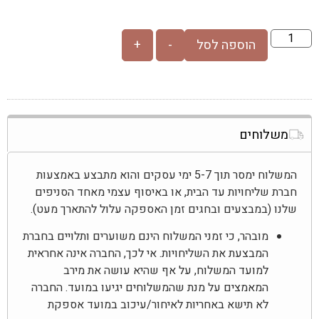
הוספה לסל
-
+
משלוחים
המשלוח ימסר תוך 5-7 ימי עסקים והוא מתבצע באמצעות
חברת שליחויות עד הבית, או באיסוף עצמי מאחד הסניפים
שלנו (במבצעים ובחגים זמן האספקה עלול להתארך מעט).
מובהר, כי זמני המשלוח הינם משוערים ותלויים בחברת
המבצעת את השליחויות. אי לכך, החברה אינה אחראית
למועד המשלוח, על אף שהיא עושה את מירב
המאמצים על מנת שהמשלוחים יגיעו במועד. החברה
לא תישא באחריות לאיחור/עיכוב במועד אספקת