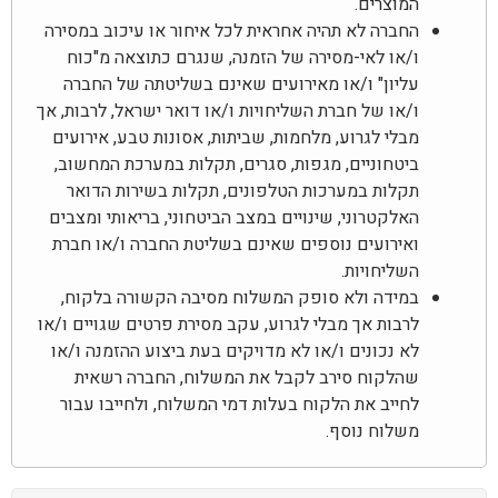
המוצרים.
החברה לא תהיה אחראית לכל איחור או עיכוב במסירה
ו/או לאי-מסירה של הזמנה, שנגרם כתוצאה מ"כוח
עליון" ו/או מאירועים שאינם בשליטתה של החברה
ו/או של חברת השליחויות ו/או דואר ישראל, לרבות, אך
מבלי לגרוע, מלחמות, שביתות, אסונות טבע, אירועים
ביטחוניים, מגפות, סגרים, תקלות במערכת המחשוב,
תקלות במערכות הטלפונים, תקלות בשירות הדואר
האלקטרוני, שינויים במצב הביטחוני, בריאותי ומצבים
ואירועים נוספים שאינם בשליטת החברה ו/או חברת
השליחויות.
במידה ולא סופק המשלוח מסיבה הקשורה בלקוח,
לרבות אך מבלי לגרוע, עקב מסירת פרטים שגויים ו/או
לא נכונים ו/או לא מדויקים בעת ביצוע ההזמנה ו/או
שהלקוח סירב לקבל את המשלוח, החברה רשאית
לחייב את הלקוח בעלות דמי המשלוח, ולחייבו עבור
משלוח נוסף.