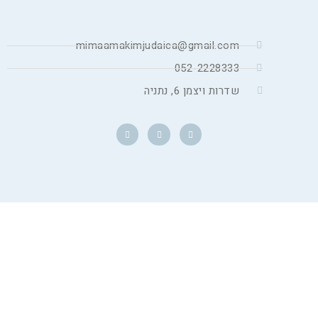
mimaamakimjudaica@gmail.com
052-2228333
שדרות ויצמן 6, נתניה