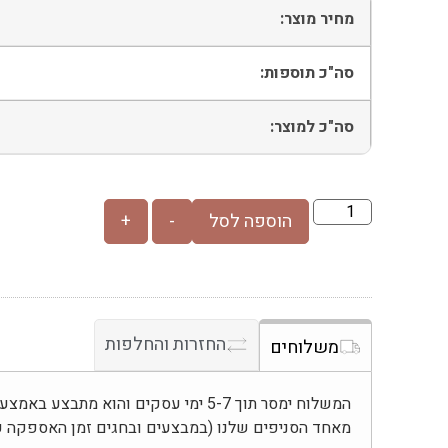
מחיר מוצר:
סה"כ תוספות:
סה"כ למוצר:
הוספה לסל
-
+
החזרות והחלפות
משלוחים
המשלוח ימסר תוך 5-7 ימי עסקים והוא מת
מאחד הסניפים שלנו (במבצעים ובחגים זמן האספקה ע