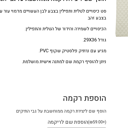
סט כיסויים לטלית ותפילין בצבע לבן העשויים מדמוי עור 
בצבע זהב
הכיסויים לשמירה והידור של הטלית והתפילין.
גודל 29X36.
מגיע עם נרתיק פלסטיק שקוף PVC.
ניתן להוסיף רקמת שם למתנה אישית מושלמת.
הוספת רקמה
הוסף שם ליצירת רקמה ממוחשבת על גבי התיקים
הוספת שם לריקמה
)
₪
59.00
+
(