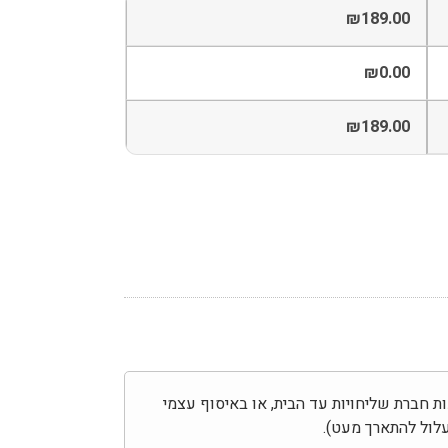
₪
189.00
₪
0.00
₪
189.00
בצע באמצעות חברת שליחויות עד הבית, או באיסוף עצמי
לול להתארך מעט).