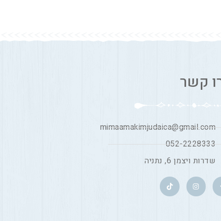
ו קשר
mimaamakimjudaica@gmail.com
052-2228333
שדרות ויצמן 6, נתניה