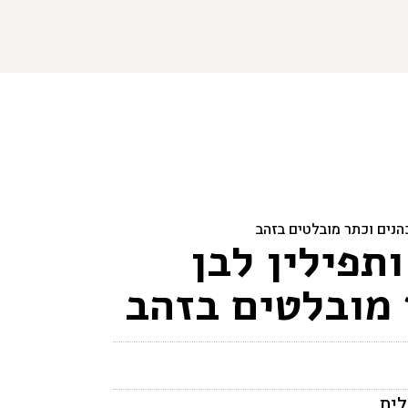
כהנים וכתר מובלטים בזהב
תפילין לבן
 מובלטים בזהב
לית