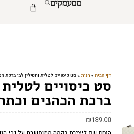
דף הבית
»
חנות
»
סט כיסויים לטלית ותפילין לבן ברכת ה
סט כיסויים לטלית ו
ברכת הכהנים וכתר
₪
189.00
הוסף שם ליצירת רקמה ממוחשבת על גבי הט