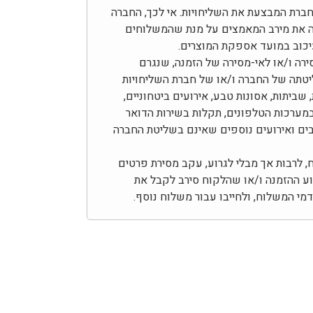
בחברת המבצעת את השליחויות. אי לכך, החברה
ה את מירב המאמצים על מנת שהמשלוחים
עיכוב במועד אספקת המוצרים.
ירה ו/או לאי-מסירה של הזמנה, שנגרם
יטתה של החברה ו/או של חברת השליחויות
 שביתות, אסונות טבע, אירועים ביטחוניים,
מערכות הטלפונים, תקלות בשירות הדואר
צבים ואירועים נוספים שאינם בשליטת החברה
לרבות אך מבלי לגרוע, עקב מסירת פרטים
צוע ההזמנה ו/או שהלקוח סירב לקבל את
י המשלוח, ולחייבו עבור משלוח נוסף.