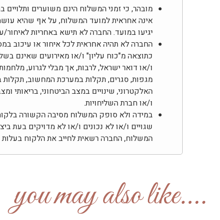
מובהר, כי זמני המשלוח הינם משוערים ותלויים 
אינה אחראית למועד המשלוח, על אף שהיא עוש
יגיעו במועד. החברה לא תישא באחריות לאיחור/
החברה לא תהיה אחראית לכל איחור או עיכוב במס
כתוצאה מ"כוח עליון" ו/או מאירועים שאינם בשל
ו/או דואר ישראל, לרבות, אך מבלי לגרוע, מלחמות,
מגפות, סגרים, תקלות במערכת המחשוב, תקלות ב
האלקטרוני, שינויים במצב הביטחוני, בריאותי ומ
ו/או חברת השליחויות.
במידה ולא סופק המשלוח מסיבה הקשורה בלקוח, 
שגויים ו/או לא נכונים ו/או לא מדויקים בעת בי
המשלוח, החברה רשאית לחייב את הלקוח בעלות דמ
....you may also like