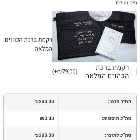
תיק הטלית
רקמת ברכת הכהנים
המלאה
רקמת ברכת
(
+
₪
79.00
)
הכהנים המלאה
מחיר מוצר:
₪
200.00
סה"כ תוספות:
₪
0.00
סה"כ למוצר:
₪
200.00