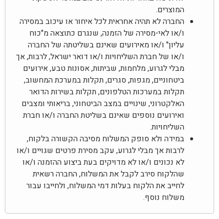
המוצרים.
החברה לא תהיה אחראית לכל איחור או עיכוב במסירה
ו/או לאי-מסירה של הזמנה, שנגרם כתוצאה מ"כוח
עליון" ו/או מאירועים שאינם בשליטתה של החברה
ו/או של חברת השליחויות ו/או דואר ישראל, לרבות, אך
מבלי לגרוע, מלחמות, שביתות, אסונות טבע, אירועים
ביטחוניים, מגפות, סגרים, תקלות במערכת המחשוב,
תקלות במערכות הטלפונים, תקלות בשירות הדואר
האלקטרוני, שינויים במצב הביטחוני, בריאותי ומצבים
ואירועים נוספים שאינם בשליטת החברה ו/או חברת
השליחויות.
במידה ולא סופק המשלוח מסיבה הקשורה בלקוח,
לרבות אך מבלי לגרוע, עקב מסירת פרטים שגויים ו/או
לא נכונים ו/או לא מדויקים בעת ביצוע ההזמנה ו/או
שהלקוח סירב לקבל את המשלוח, החברה רשאית
לחייב את הלקוח בעלות דמי המשלוח, ולחייבו עבור
משלוח נוסף.