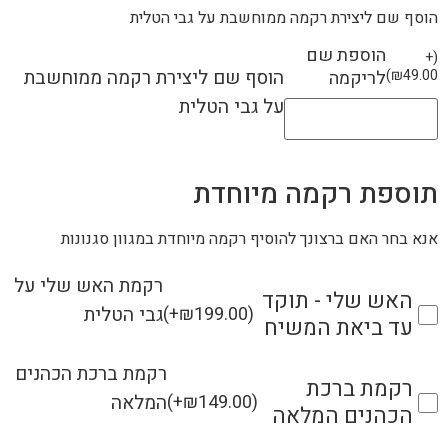
הוסף שם ליצירת רקמה ממוחשבת על גבי הטלית
הוספת שם
+
(
הוסף שם ליצירת רקמה ממוחשבת
49.00
₪
)
לריקמה
על גבי הטלית
תוספת רקמה מיוחדת
אנא בחר האם ברצונך להוסיף רקמה מיוחדת במגוון סגנונות
רקמת האש שלי על
האש שלי - תוקד
גבי הטלית
(
+
₪
199.00
)
עד ביאת המשיח
רקמת ברכת הכהנים
רקמת ברכת
המלאה
(
+
₪
149.00
)
הכהנים המלאה