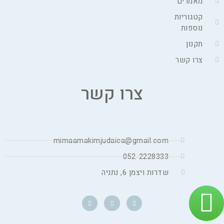
מאמרים
קטגוריות
נוספות
תקנון
צרו קשר
צרו קשר
mimaamakimjudaica@gmail.com
052-2228333
שדרות ויצמן 6, נתניה