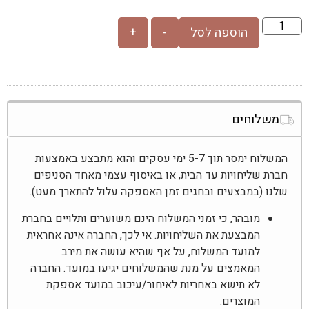
הוספה לסל
-
+
משלוחים
המשלוח ימסר תוך 5-7 ימי עסקים והוא מתבצע באמצעות
חברת שליחויות עד הבית, או באיסוף עצמי מאחד הסניפים
שלנו (במבצעים ובחגים זמן האספקה עלול להתארך מעט).
מובהר, כי זמני המשלוח הינם משוערים ותלויים בחברת
המבצעת את השליחויות. אי לכך, החברה אינה אחראית
למועד המשלוח, על אף שהיא עושה את מירב
המאמצים על מנת שהמשלוחים יגיעו במועד. החברה
לא תישא באחריות לאיחור/עיכוב במועד אספקת
המוצרים.