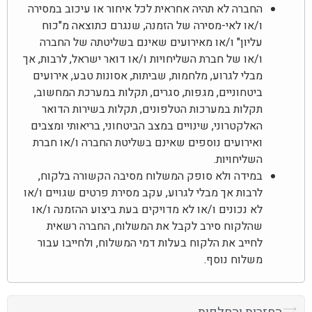
החברה לא תהיה אחראית לכל איחור או עיכוב במסירה
ו/או לאי-מסירה של הזמנה, שנגרם כתוצאה מ"כוח
עליון" ו/או מאירועים שאינם בשליטתה של החברה
ו/או של חברת השליחויות ו/או דואר ישראל, לרבות, אך
מבלי לגרוע, מלחמות, שביתות, אסונות טבע, אירועים
ביטחוניים, מגפות, סגרים, תקלות במערכת המחשוב,
תקלות במערכות הטלפונים, תקלות בשירות הדואר
האלקטרוני, שינויים במצב הביטחוני, בריאותי ומצבים
ואירועים נוספים שאינם בשליטת החברה ו/או חברת
השליחויות.
במידה ולא סופק המשלוח מסיבה הקשורה בלקוח,
לרבות אך מבלי לגרוע, עקב מסירת פרטים שגויים ו/או
לא נכונים ו/או לא מדויקים בעת ביצוע ההזמנה ו/או
שהלקוח סירב לקבל את המשלוח, החברה רשאית
לחייב את הלקוח בעלות דמי המשלוח, ולחייבו עבור
משלוח נוסף.