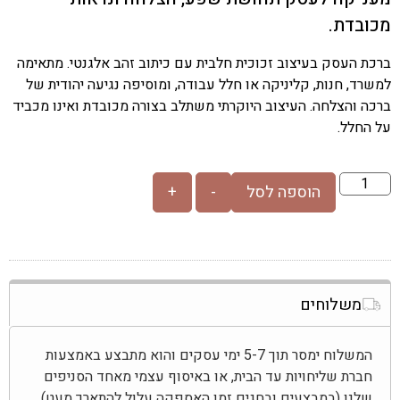
מכובדת.
ברכת העסק בעיצוב זכוכית חלבית עם כיתוב זהב אלגנטי. מתאימה
למשרד, חנות, קליניקה או חלל עבודה, ומוסיפה נגיעה יהודית של
ברכה והצלחה. העיצוב היוקרתי משתלב בצורה מכובדת ואינו מכביד
על החלל.
הוספה לסל
-
+
משלוחים
המשלוח ימסר תוך 5-7 ימי עסקים והוא מתבצע באמצעות
חברת שליחויות עד הבית, או באיסוף עצמי מאחד הסניפים
שלנו (במבצעים ובחגים זמן האספקה עלול להתארך מעט).