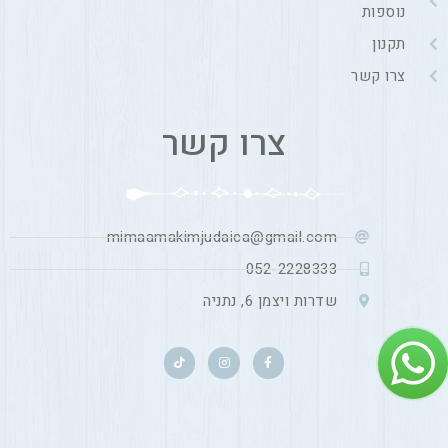
נוספות
תקנון
צרו קשר
צרו קשר
mimaamakimjudaica@gmail.com
052-2228333
שדרות ויצמן 6, נתניה