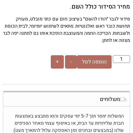
מחיר הסידור כולל השם.
סידור לגבר ״הודו להשם״ בעיצוב חום עם כתר מובלט, מעניק
תחושת כובד ראש ואלגנטיות. מתאים לשימוש יומיומי, לבית הכנסת
ולשבתות. הכריכה החמה והמעוצבת הופכת אותו גם למתנה יפה לבר
מצווה או לחתן.
הוספה לסל
-
+
משלוחים
המשלוח ימסר תוך 5-7 ימי עסקים והוא מתבצע באמצעות
חברת שליחויות עד הבית, או באיסוף עצמי מאחד הסניפים
שלנו (במבצעים ובחגים זמן האספקה עלול להתארך מעט).