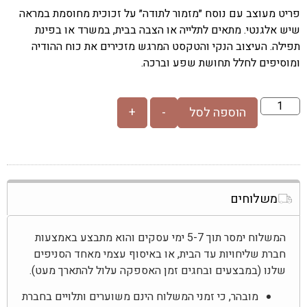
פריט מעוצב עם נוסח ״מזמור לתודה״ על זכוכית מחוסמת במראה
שיש אלגנטי. מתאים לתלייה או הצבה בבית, במשרד או בפינת
תפילה. העיצוב הנקי והטקסט המרגש מזכירים את כוח ההודיה
ומוסיפים לחלל תחושת שפע וברכה.
הוספה לסל
-
+
משלוחים
המשלוח ימסר תוך 5-7 ימי עסקים והוא מתבצע באמצעות
חברת שליחויות עד הבית, או באיסוף עצמי מאחד הסניפים
שלנו (במבצעים ובחגים זמן האספקה עלול להתארך מעט).
מובהר, כי זמני המשלוח הינם משוערים ותלויים בחברת