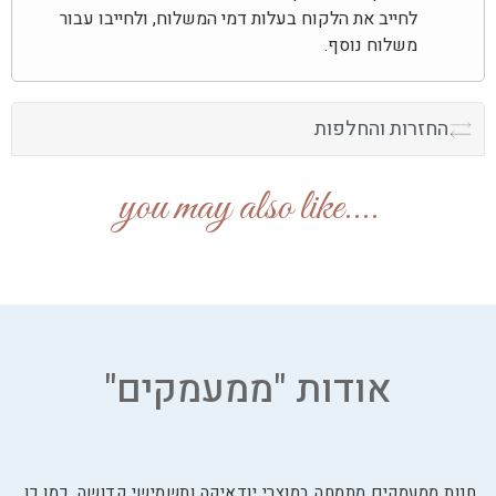
לחייב את הלקוח בעלות דמי המשלוח, ולחייבו עבור
משלוח נוסף.
החזרות והחלפות
....you may also like
אודות "ממעמקים"
חנות ממעמקים מתמחה במוצרי יודאיקה ותשמישי קדושה. כמו כן,