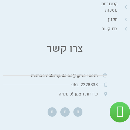
קטגוריות
נוספות
תקנון
צרו קשר
צרו קשר
mimaamakimjudaica@gmail.com
052-2228333
שדרות ויצמן 6, נתניה