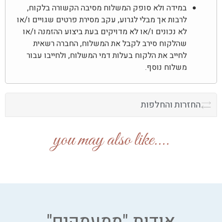
במידה ולא סופק המשלוח מסיבה הקשורה בלקוח,
לרבות אך מבלי לגרוע, עקב מסירת פרטים שגויים ו/או
לא נכונים ו/או לא מדויקים בעת ביצוע ההזמנה ו/או
שהלקוח סירב לקבל את המשלוח, החברה רשאית
לחייב את הלקוח בעלות דמי המשלוח, ולחייבו עבור
משלוח נוסף.
החזרות והחלפות
....you may also like
אודות "ממעמקים"