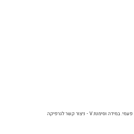
ניתן להוסיף מיתוג אישי על המוצרים בתוספת 180 ש"ח חד פעמי. במידה וסימנת V - ניצור קשר לגרפיקה