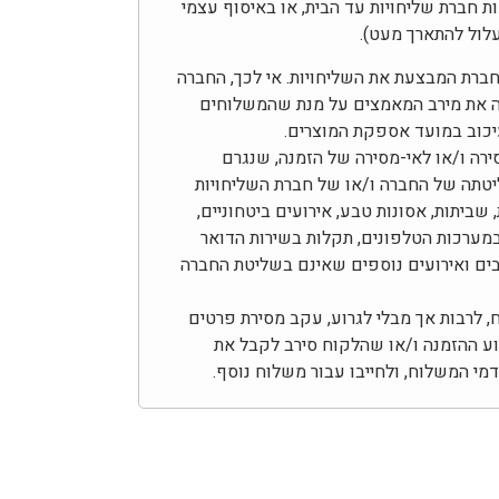
בצע באמצעות חברת שליחויות עד הבית, או באיסוף עצמי
לול להתארך מעט).
בחברת המבצעת את השליחויות. אי לכך, החברה
ה את מירב המאמצים על מנת שהמשלוחים
עיכוב במועד אספקת המוצרים.
ירה ו/או לאי-מסירה של הזמנה, שנגרם
יטתה של החברה ו/או של חברת השליחויות
 שביתות, אסונות טבע, אירועים ביטחוניים,
מערכות הטלפונים, תקלות בשירות הדואר
צבים ואירועים נוספים שאינם בשליטת החברה
לרבות אך מבלי לגרוע, עקב מסירת פרטים
צוע ההזמנה ו/או שהלקוח סירב לקבל את
י המשלוח, ולחייבו עבור משלוח נוסף.