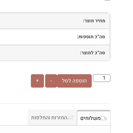
מחיר מוצר:
סה"כ תוספות:
סה"כ למוצר:
הוספה לסל
-
+
החזרות והחלפות
משלוחים