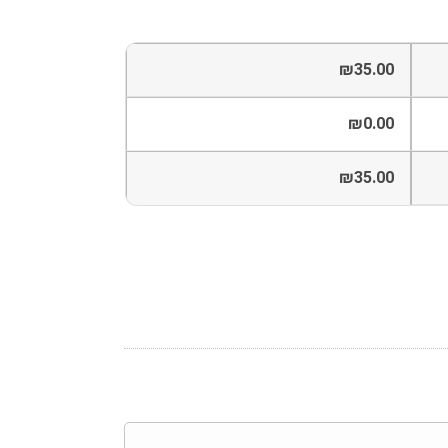
₪
35.00
₪
0.00
₪
35.00