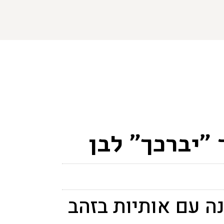
 "יברכך" לבן
ה עם אותיות בזהב