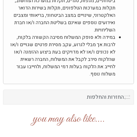
ביטחוניים, מגפות, סגרים, תקלות במערכת המחשוב,
תקלות במערכות הטלפונים, תקלות בשירות הדואר
האלקטרוני, שינויים במצב הביטחוני, בריאותי ומצבים
ואירועים נוספים שאינם בשליטת החברה ו/או חברת
השליחויות.
במידה ולא סופק המשלוח מסיבה הקשורה בלקוח,
לרבות אך מבלי לגרוע, עקב מסירת פרטים שגויים ו/או
לא נכונים ו/או לא מדויקים בעת ביצוע ההזמנה ו/או
שהלקוח סירב לקבל את המשלוח, החברה רשאית
לחייב את הלקוח בעלות דמי המשלוח, ולחייבו עבור
משלוח נוסף.
החזרות והחלפות
....you may also like