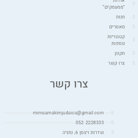
אודות
"ממעמקים"
חנות
מאמרים
קטגוריות
נוספות
תקנון
צרו קשר
צרו קשר
mimaamakimjudaica@gmail.com
052-2228333
שדרות ויצמן 6, נתניה