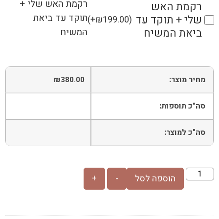
רקמת האש שלי +
רקמת האש
תוקד עד ביאת
שלי + תוקד עד
(
+
₪
199.00
)
המשיח
ביאת המשיח
מחיר מוצר:
₪
380.00
סה"כ תוספות:
סה"כ למוצר:
הוספה לסל
-
+