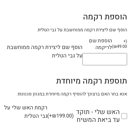
הוספת רקמה
הוסף שם ליצירת רקמה ממוחשבת על גבי הטלית
הוספת שם
+
(
הוסף שם ליצירת רקמה ממוחשבת
49.00
₪
)
לריקמה
על גבי הטלית
תוספת רקמה מיוחדת
אנא בחר האם ברצונך להוסיף רקמה מיוחדת במגוון סגנונות
רקמת האש שלי על
האש שלי - תוקד
גבי הטלית
(
+
₪
199.00
)
עד ביאת המשיח