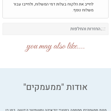
לחייב את הלקוח בעלות דמי המשלוח, ולחייבו עבור
משלוח נוסף.
החזרות והחלפות
....you may also like
אודות "ממעמקים"
חנות ממעמקים מתמחה במוצרי יודאיקה ותשמישי קדושה. כמו כן,