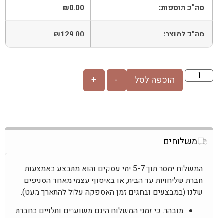
סה"כ תוספות:
₪
0.00
סה"כ למוצר:
₪
129.00
הוספה לסל
-
+
משלוחים
המשלוח ימסר תוך 5-7 ימי עסקים והוא מתבצע באמצעות
חברת שליחויות עד הבית, או באיסוף עצמי מאחד הסניפים
שלנו (במבצעים ובחגים זמן האספקה עלול להתארך מעט).
מובהר, כי זמני המשלוח הינם משוערים ותלויים בחברת