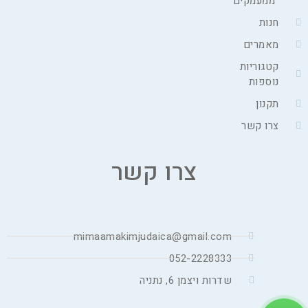
"ממעמקים"
חנות
מאמרים
קטגוריות
נוספות
תקנון
צרו קשר
צרו קשר
mimaamakimjudaica@gmail.com
052-2228333
שדרות ויצמן 6, נתניה