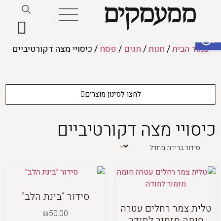
פתח סרגל נגישות
עמוד הבית
/
חנות
/
חגים
/
פסח
/ כיסויי מצה דקורטיביים
לחצו לסינון מוצרים
כיסויי מצה דקורטיביים
סידור "בינת הלב"
טלית צמר רחלים עטרה
₪
50.00
חומה מזמור לתודה