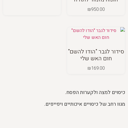
₪
950.00
סידור לגבר "הודו להשם"
חום האש שלי
₪
169.00
כיסוים למצה ולקערות הפסח.
מגוו רחב של כיסויים איכותיים ויפייפים.