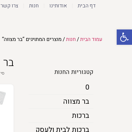
דף הבית
אודותינו
חנות
צרו קשר
פתח סרגל נגישות
עמוד הבית
/
חנות
/ מוצרים המתויגים “בר מצווה”
בר 
קטגוריות החנות
0
בר מצווה
ברכות
ברכות לבית ולעסק