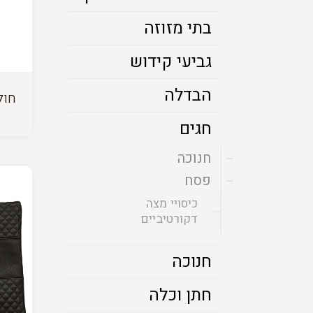
בתי מזוזה
גביעי קידוש
הבדלה
חול
חגים
חנוכה
פסח
כיסויי מצה
דקורטיביים
חנוכה
חתן וכלה