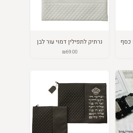
 כסף
נרתיק לתפילין דמוי עור לבן
₪
69.00