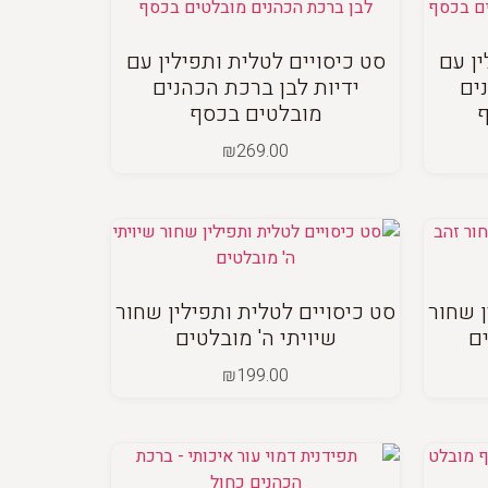
ין עם
סט כיסויים לטלית ותפילין עם
ים
ידיות לבן ברכת הכהנים
מובלטים בכסף
₪
269.00
ן שחור
סט כיסויים לטלית ותפילין שחור
ים
שיויתי ה' מובלטים
₪
199.00