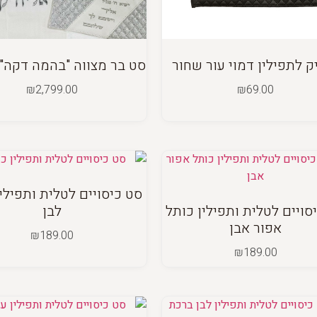
ק לתפילין דמוי עור שחור
סט בר מצווה "בהמה דקה"
₪
2,799.00
₪
69.00
סט כיסויים לטלית ותפילי
סויים לטלית ותפילין כותל
לבן
אפור אבן
₪
189.00
₪
189.00