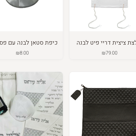
צת ציצית דריי פיט לבנה
כיפת סטאן לבנה עם פס
₪
8.00
₪
79.00