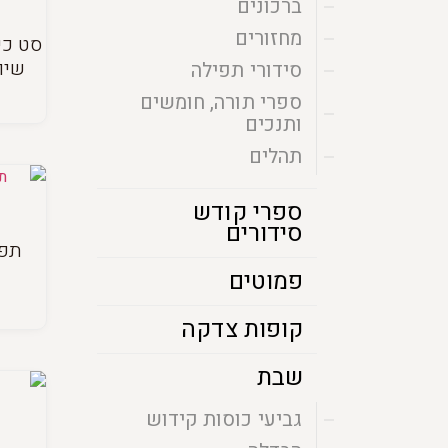
ברכונים
מחזורים
סט כי
שיו
סידורי תפילה
ספרי תורה, חומשים
ותנכים
תהלים
ספרי קודש
סידורים
תפי
פמוטים
קופות צדקה
שבת
גביעי כוסות קידוש