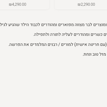
₪
4,290.00
₪
2,290.00
ומוצרים לבר מצווה מפוארים ומהודרים לכבוד הילד שהגיע לגיל 
ם כשרים ומהודרים לעליה לתורה ולתפילה.
(עם חריטה אישית) למורים / רבנים המלמדים את הפרשה.
זל טוב ונחת.