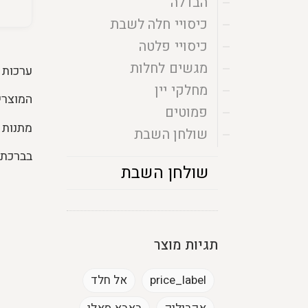
הבדלה
כיסויי חלה לשבת
כיסויי פלטה
מגשים לחלות
ערכות 
מחלקי יין
המוצרי
פמוטים
מתנות 
שולחן השבת
בברכת מ
שולחן השבת
תגיות מוצר
price_label
אל חלד