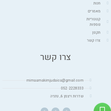
חנות
מאמרים
קטגוריות
נוספות
תקנון
צרו קשר
צרו קשר
mimaamakimjudaica@gmail.com
052-2228333
שדרות ויצמן 6, נתניה