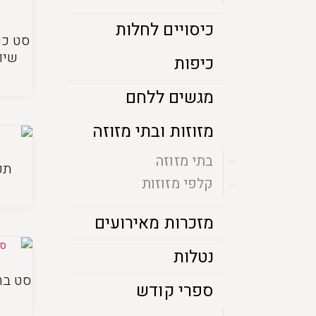
כיסויים לחלות
סט כי
שיו
כיפות
מגשים ללחם
מזוזות ובתי מזוזה
בתי מזוזה
תפ
קלפי מזוזות
מזכרות מאירועים
נטלות
סט בר
ספרי קודש