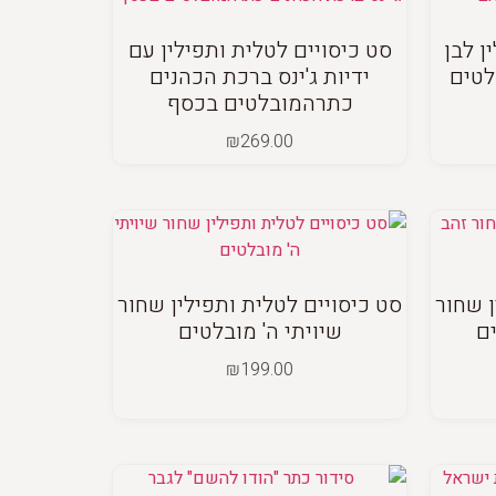
ן לבן
סט כיסויים לטלית ותפילין עם
לטים
ידיות ג'ינס ברכת הכהנים
כתרהמובלטים בכסף
₪
269.00
ן שחור
סט כיסויים לטלית ותפילין שחור
ים
שיויתי ה' מובלטים
₪
199.00