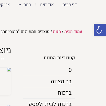
דף הבית
אודותינו
חנות
צרו ק
פתח סרגל נגישות
עמוד הבית
/
חנות
/ מוצרים המתויגים “מוצרי חתן 
מוצ
קטגוריות החנות
0
בר מצווה
ברכות
ברכות לבית ולעסק