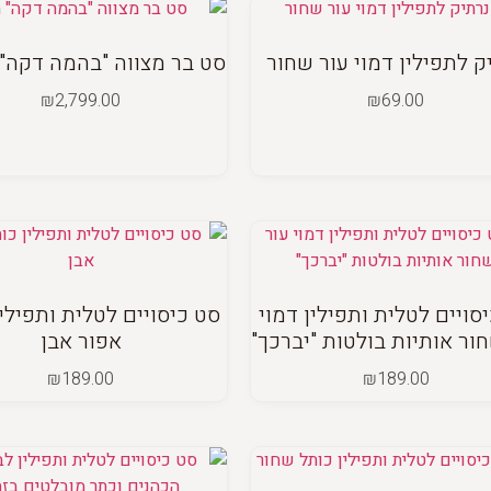
ק לתפילין דמוי עור שחור
סט בר מצווה "בהמה דקה"
₪
2,799.00
₪
69.00
סויים לטלית ותפילין דמוי
סט כיסויים לטלית ותפילי
ור אותיות בולטות "יברכך"
אפור אבן
₪
189.00
₪
189.00