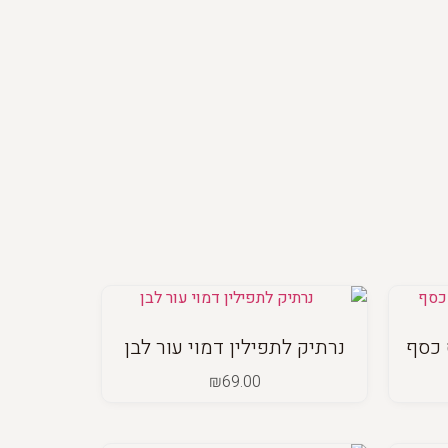
 כסף
נרתיק לתפילין דמוי עור לבן
₪
69.00