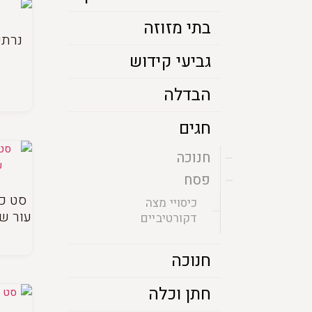
בתי מזוזה
נרתי
גביעי קידוש
הבדלה
חגים
חנוכה
פסח
סט כי
כיסויי מצה
עור שח
דקורטיביים
חנוכה
חתן וכלה