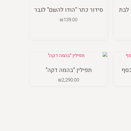
 לבת
סידור כתר "הודו להשם" לגבר
₪
139.00
כסף
תפילין "בהמה דקה"
₪
2,290.00