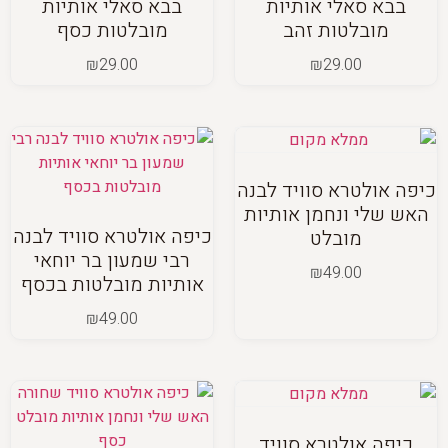
בבא סאלי אותיות
בבא סאלי אותיות
מובלטות זהב
מובלטות כסף
₪
29.00
₪
29.00
כיפה אולטרא סוויד לבנה
האש שלי ונחמן אותיות
כיפה אולטרא סוויד לבנה
מובלט
רבי שמעון בר יוחאי
₪
49.00
אותיות מובלטות בכסף
₪
49.00
כיפה אולטרא סוויד