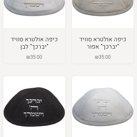
כיפה אולטרא סוויד
כיפה אולטרא סוויד
"יברכך" אפור
"יברכך" לבן
₪
35.00
₪
35.00