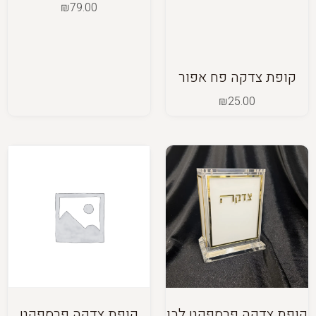
₪
79.00
קופת צדקה פח אפור
₪
25.00
קופת צדקה פרספקט לבן
קופת צדקה פרספקט