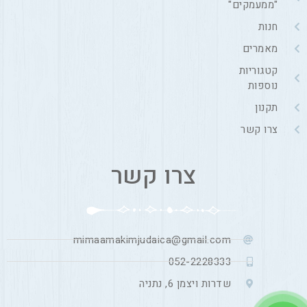
"ממעמקים"
חנות
מאמרים
קטגוריות
נוספות
תקנון
צרו קשר
צרו קשר
mimaamakimjudaica@gmail.com
052-2228333
שדרות ויצמן 6, נתניה