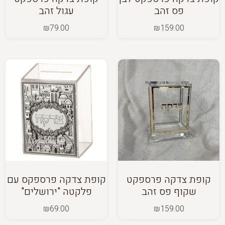
פס זהב
עגול זהב
₪
79.00
₪
159.00
קופת צדקה פרספקט
קופת צדקה פרספקס עם
שקוף פס זהב
פלקטה "ירושלים"
₪
69.00
₪
159.00