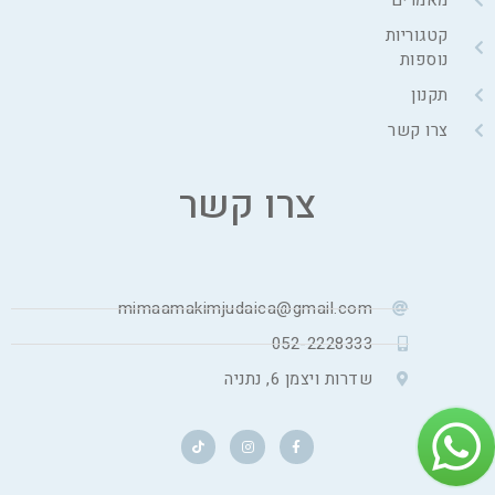
מאמרים
קטגוריות
נוספות
תקנון
צרו קשר
צרו קשר
mimaamakimjudaica@gmail.com
052-2228333
שדרות ויצמן 6, נתניה